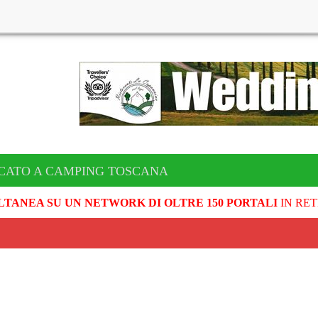
CATO A CAMPING TOSCANA
LTANEA SU UN NETWORK DI OLTRE 150 PORTALI
IN RET