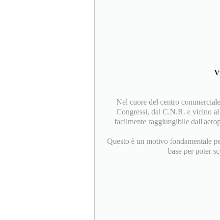
V
Nel cuore del centro commerciale 
Congressi, dal C.N.R. e vicino al 
facilmente raggiungibile dall'aeropo
Questo è un motivo fondamentale per 
base per poter sc