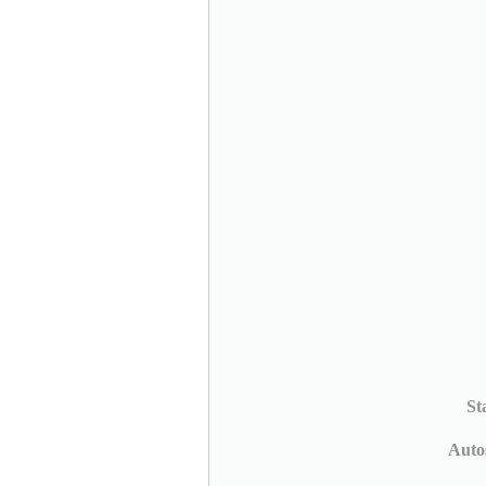
St
Auto