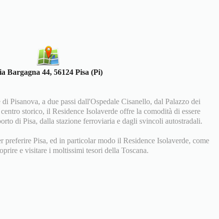
ia Bargagna 44, 56124 Pisa (Pi)
di Pisanova, a due passi dall'Ospedale Cisanello, dal Palazzo dei
centro storico, il Residence Isolaverde offre la comodità di essere
rto di Pisa, dalla stazione ferroviaria e dagli svincoli autostradali.
preferire Pisa, ed in particolar modo il Residence Isolaverde, come
oprire e visitare i moltissimi tesori della Toscana.