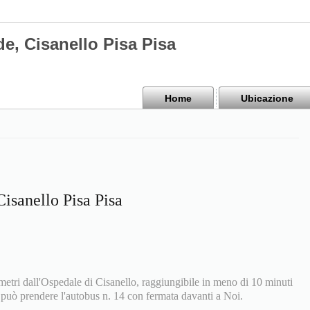
e, Cisanello Pisa Pisa
Home
Ubicazione
Cisanello Pisa Pisa
 metri dall'Ospedale di Cisanello, raggiungibile in meno di 10 minuti
i può prendere l'autobus n. 14 con fermata davanti a Noi.