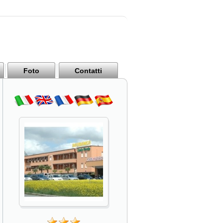
Foto
Contatti