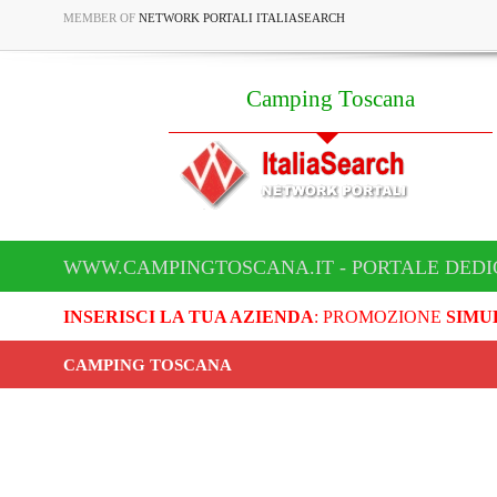
MEMBER OF
NETWORK PORTALI ITALIASEARCH
Camping Toscana
WWW.CAMPINGTOSCANA.IT - PORTALE DEDI
INSERISCI LA TUA AZIENDA
: PROMOZIONE
SIMU
CAMPING TOSCANA