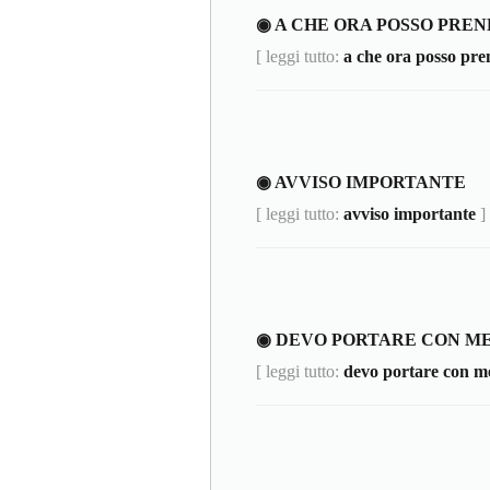
◉ A CHE ORA POSSO PRE
[ leggi tutto:
a che ora posso pre
◉ AVVISO IMPORTANTE
[ leggi tutto:
avviso importante
]
◉ DEVO PORTARE CON ME
[ leggi tutto:
devo portare con me