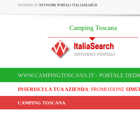
MEMBER OF
NETWORK PORTALI ITALIASEARCH
Camping Toscana
WWW.CAMPINGTOSCANA.IT - PORTALE DEDI
INSERISCI LA TUA AZIENDA
: PROMOZIONE
SIMU
CAMPING TOSCANA