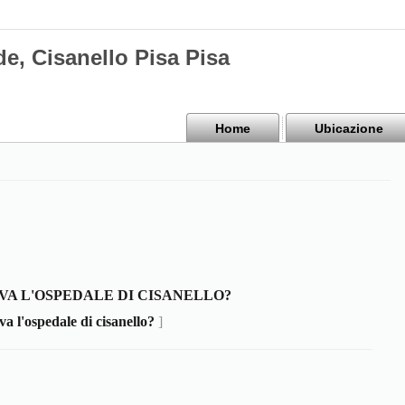
e, Cisanello Pisa Pisa
Home
Ubicazione
OVA L'OSPEDALE DI CISANELLO?
va l'ospedale di cisanello?
]