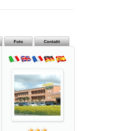
Foto
Contatti