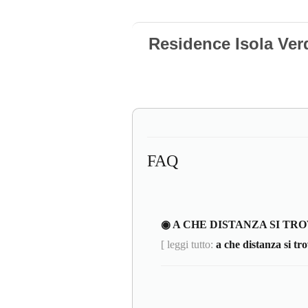
Residence Isola Verd
FAQ
◉ A CHE DISTANZA SI TR
[ leggi tutto:
a che distanza si tro