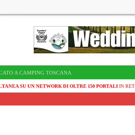
CATO A CAMPING TOSCANA
LTANEA SU UN NETWORK DI OLTRE 150 PORTALI
IN RET