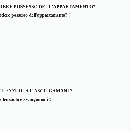
NDERE POSSESSO DELL'APPARTAMENTO?
ndere possesso dell'appartamento?
]
 LENZUOLA E ASCIUGAMANI ?
 lenzuola e asciugamani ?
]