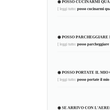
◉ POSSO CUCINARMI QU
[ leggi tutto:
posso cucinarmi qu
◉ POSSO PARCHEGGIARE 
[ leggi tutto:
posso parcheggiare 
◉ POSSO PORTATE IL MIO
[ leggi tutto:
posso portate il mio
◉ SE ARRIVO CON L'AER