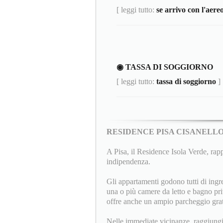
[ leggi tutto:
se arrivo con l'aere
◉ TASSA DI SOGGIORNO
[ leggi tutto:
tassa di soggiorno
]
RESIDENCE PISA CISANELL
A Pisa, il Residence Isola Verde, rappr
indipendenza.
Gli appartamenti godono tutti di ingr
una o più camere da letto e bagno pri
offre anche un ampio parcheggio gratu
Nelle immediate vicinanze, raggiungib