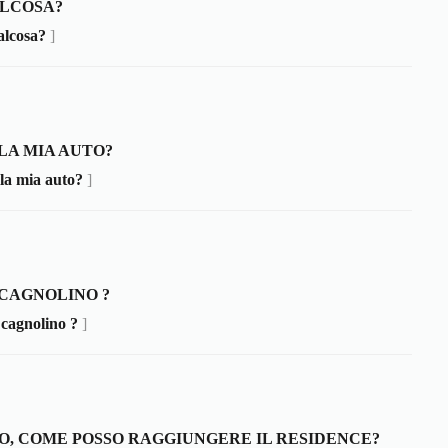
ALCOSA?
alcosa?
]
LA MIA AUTO?
la mia auto?
]
 CAGNOLINO ?
 cagnolino ?
]
EO, COME POSSO RAGGIUNGERE IL RESIDENCE?