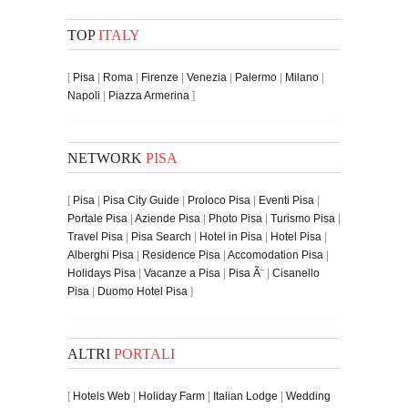
TOP
ITALY
[
Pisa
|
Roma
|
Firenze
|
Venezia
|
Palermo
|
Milano
|
Napoli
|
Piazza Armerina
]
NETWORK
PISA
[
Pisa
|
Pisa City Guide
|
Proloco Pisa
|
Eventi Pisa
|
Portale Pisa
|
Aziende Pisa
|
Photo Pisa
|
Turismo Pisa
|
Travel Pisa
|
Pisa Search
|
Hotel in Pisa
|
Hotel Pisa
|
Alberghi Pisa
|
Residence Pisa
|
Accomodation Pisa
|
Holidays Pisa
|
Vacanze a Pisa
|
Pisa Ã¨
|
Cisanello
Pisa
|
Duomo Hotel Pisa
]
ALTRI
PORTALI
[
Hotels Web
|
Holiday Farm
|
Italian Lodge
|
Wedding