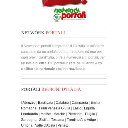
NETWORK
PORTALI
Il Network di portali comprende il Circuito ItaliaSearch
composto da un portale per ogni regione ed uno per
ogni provincia d'Italia, oltre a numerosi altri portali, per
un totale di
oltre 150 portali in rete da 30 anni! Alto
traffico sia nazionale che internazionale.
PORTALI
REGIONI D'ITALIA
[
Abruzzo
|
Basilicata
|
Calabria
|
Campania
|
Emilia
Romagna
|
Friuli Venezia Giulia
|
Lazio
|
Liguria
|
Lombardia
|
Molise
|
Marche
|
Piemonte
|
Puglia
|
Sardegna
|
Sicilia
|
Toscana
|
Trentino Alto Adige
|
Umbria
|
Valle d'Aosta
|
Veneto
]