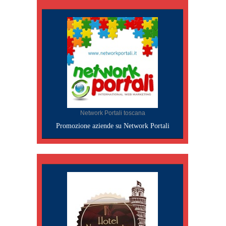
Network Portali toscana
Promozione aziende su Network Portali