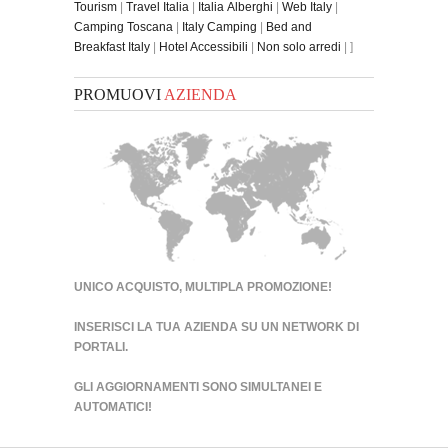
Tourism
|
Travel Italia
|
Italia Alberghi
|
Web Italy
|
Camping Toscana
|
Italy Camping
|
Bed and
Breakfast Italy
|
Hotel Accessibili
|
Non solo arredi
| ]
PROMUOVI
AZIENDA
UNICO ACQUISTO, MULTIPLA PROMOZIONE!
INSERISCI LA TUA AZIENDA SU UN
NETWORK DI
PORTALI
.
GLI AGGIORNAMENTI SONO SIMULTANEI E
AUTOMATICI!