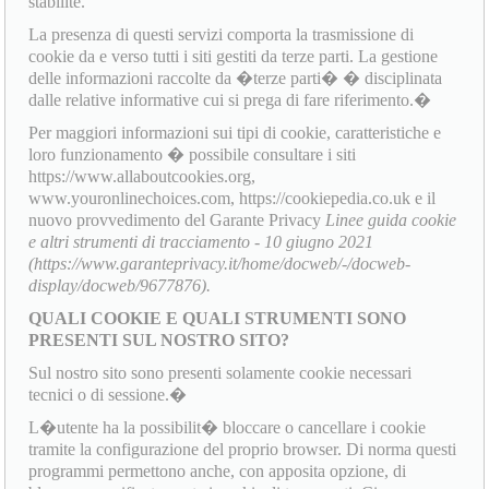
stabilite.
La presenza di questi servizi comporta la trasmissione di
cookie da e verso tutti i siti gestiti da terze parti. La gestione
delle informazioni raccolte da �terze parti� � disciplinata
dalle relative informative cui si prega di fare riferimento.�
Per maggiori informazioni sui tipi di cookie, caratteristiche e
loro funzionamento � possibile consultare i siti
https://www.allaboutcookies.org,
www.youronlinechoices.com, https://cookiepedia.co.uk e il
nuovo provvedimento del Garante Privacy
Linee guida cookie
e altri strumenti di tracciamento - 10 giugno 2021
(https://www.garanteprivacy.it/home/docweb/-/docweb-
display/docweb/9677876).
QUALI COOKIE E QUALI STRUMENTI SONO
PRESENTI SUL NOSTRO SITO?
Sul nostro sito sono presenti solamente cookie necessari
tecnici o di sessione.�
L�utente ha la possibilit� bloccare o cancellare i cookie
tramite la configurazione del proprio browser. Di norma questi
programmi permettono anche, con apposita opzione, di