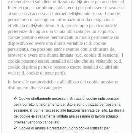
e memorizzati sul client utilizzato dall�utente per accedere ad
Internet (pc, smartphone, tablet, ecc.) per poi essere ritrasmessi
ai successivi accessi ad Internet dell�utente stesso. I cookie
permettono di raccogliere informazioni sulla navigazione
effettuata dall�utente sui Siti, per esempio per ricordare le
preferenze di lingua o la valuta utilizzata per un acquisto. I
cookie possono essere memorizzati in modo permanente sul
dispositivo ed avere una durata variabile (c.d. cookie
persistenti), ma possono anche svanire con la chiusura del
browser o avere una durata limitata (c.d. cookie di sessione). I
cookie possono essere installati dal sito che sta visitando (c.d.
cookie di prima parte) o possono essere installati da altri siti
web (c.d. cookie di terze parti).
In base alle caratteristiche e all'utilizzo dei cookie possiamo
distinguere diverse categorie:
Cookie strettamente necessari. Si tratta di cookie indispensabili
per il corretto funzionamento del Sito e sono utilizzati per gestire la
sessione, il login e l'accesso alle funzioni riservate del sito. La durata
dei cookie � strettamente limitata alla sessione di lavoro (chiuso il
browser vengono cancellati).
Cookie di analisi e prestazioni. Sono cookie utilizzati per