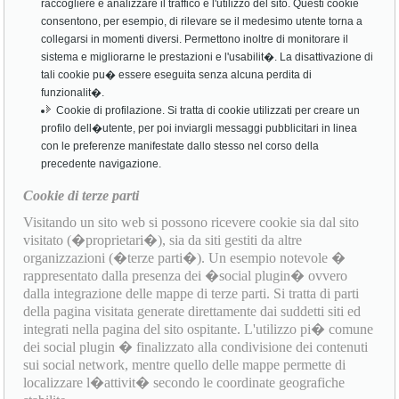
raccogliere e analizzare il traffico e l'utilizzo del sito. Questi cookie
consentono, per esempio, di rilevare se il medesimo utente torna a
collegarsi in momenti diversi. Permettono inoltre di monitorare il
sistema e migliorarne le prestazioni e l'usabilit�. La disattivazione di
tali cookie pu� essere eseguita senza alcuna perdita di
funzionalit�.
Cookie di profilazione. Si tratta di cookie utilizzati per creare un
profilo dell�utente, per poi inviargli messaggi pubblicitari in linea
con le preferenze manifestate dallo stesso nel corso della
precedente navigazione.
Cookie di terze parti
Visitando un sito web si possono ricevere cookie sia dal sito
visitato (�proprietari�), sia da siti gestiti da altre
organizzazioni (�terze parti�). Un esempio notevole �
rappresentato dalla presenza dei �social plugin� ovvero
dalla integrazione delle mappe di terze parti. Si tratta di parti
della pagina visitata generate direttamente dai suddetti siti ed
integrati nella pagina del sito ospitante. L'utilizzo pi� comune
dei social plugin � finalizzato alla condivisione dei contenuti
sui social network, mentre quello delle mappe permette di
localizzare l�attivit� secondo le coordinate geografiche