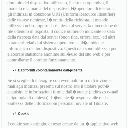
dominio del dispositivo utilizzato, il sistema operativo, il
modello e la marca del dispositivo, l�operatore di telefonia,
gli indirizzi in dotazione URI (Uniform Resource Identifier)
delle risorse richieste, l�orario della richiesta, il metodo
utilizzato nel sottoporre la richiesta al server, la dimensione del
file ottenuto in risposta, il codice numerico indicante lo stato
della risposta data dal server (buon fine, errore, ecc.) ed altri
parametri relativi al sistema operativo e all�ambiente
informatico del tuo dispositivo. Questi dati sono utilizzati per
elaborare statistiche anonime sull�uso del sito web e per
controllarne il corretto funzionamento.
Dati forniti volontariamente dall�utente
Se si sceglie di interagire con eventuali form o di inviare e-
mail agli indirizzi presenti sul nostro sito il titolare potr�
acquisire le informazioni fornite dall�utente (indirizzo e-mail
e tipologia di richiesta). L�utente � responsabile della
esattezza delle informazioni personali inviate al Titolare.
Cookie
I cookie sono stringhe di testo create da un �applicativo web