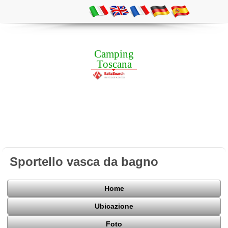
Camping
Toscana
Sportello vasca da bagno
Home
Ubicazione
Foto