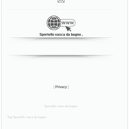
Sportello vasca da bagno ,
[
Privacy
]
Sportello vasca da bagno
Tag Sportello vasca da bagno