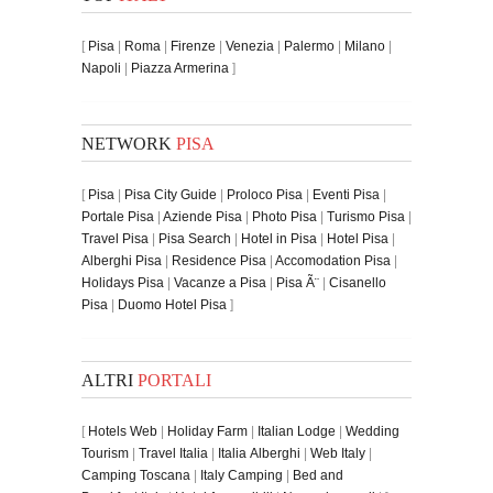
[
Pisa
|
Roma
|
Firenze
|
Venezia
|
Palermo
|
Milano
|
Napoli
|
Piazza Armerina
]
NETWORK
PISA
[
Pisa
|
Pisa City Guide
|
Proloco Pisa
|
Eventi Pisa
|
Portale Pisa
|
Aziende Pisa
|
Photo Pisa
|
Turismo Pisa
|
Travel Pisa
|
Pisa Search
|
Hotel in Pisa
|
Hotel Pisa
|
Alberghi Pisa
|
Residence Pisa
|
Accomodation Pisa
|
Holidays Pisa
|
Vacanze a Pisa
|
Pisa Ã¨
|
Cisanello
Pisa
|
Duomo Hotel Pisa
]
ALTRI
PORTALI
[
Hotels Web
|
Holiday Farm
|
Italian Lodge
|
Wedding
Tourism
|
Travel Italia
|
Italia Alberghi
|
Web Italy
|
Camping Toscana
|
Italy Camping
|
Bed and