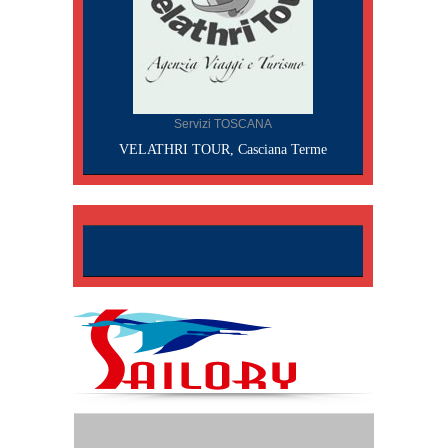
Servizi TOSCANA
VELATHRI TOUR, Casciana Terme