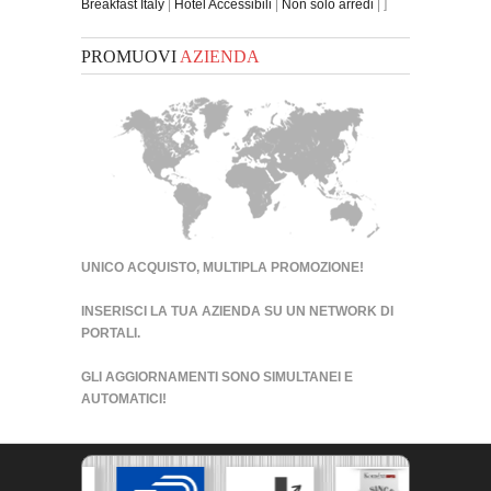
Breakfast Italy
|
Hotel Accessibili
|
Non solo arredi
| ]
PROMUOVI
AZIENDA
UNICO ACQUISTO, MULTIPLA PROMOZIONE!
INSERISCI LA TUA AZIENDA SU UN
NETWORK DI
PORTALI
.
GLI AGGIORNAMENTI SONO SIMULTANEI E
AUTOMATICI!