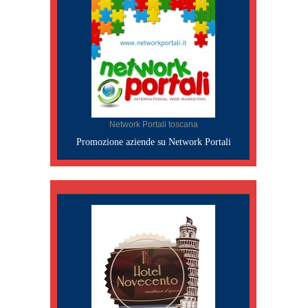
Network Portali toscana
Promozione aziende su Network Portali