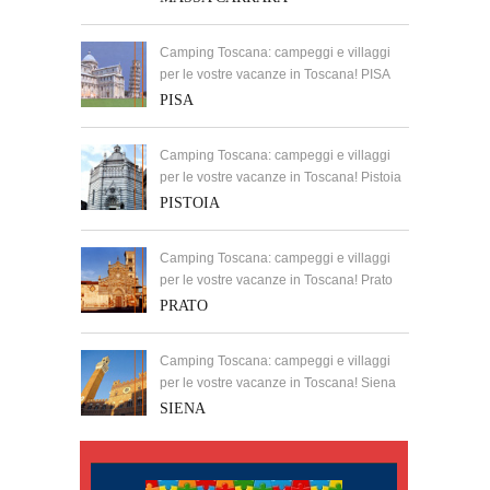
Camping Toscana: campeggi e villaggi
per le vostre vacanze in Toscana! PISA
PISA
Camping Toscana: campeggi e villaggi
per le vostre vacanze in Toscana! Pistoia
PISTOIA
Camping Toscana: campeggi e villaggi
per le vostre vacanze in Toscana! Prato
PRATO
Camping Toscana: campeggi e villaggi
per le vostre vacanze in Toscana! Siena
SIENA