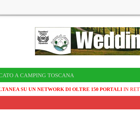
CATO A CAMPING TOSCANA
LTANEA SU UN NETWORK DI OLTRE 150 PORTALI
IN RET