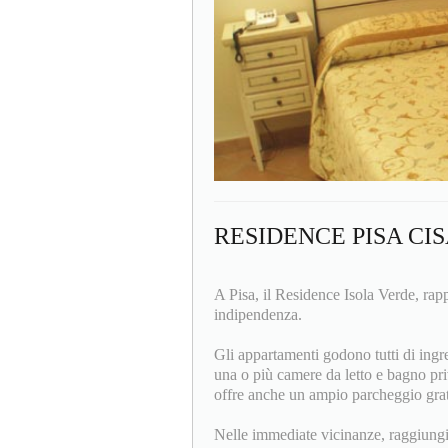
RESIDENCE PISA CI
A Pisa, il Residence Isola Verde, rappr
indipendenza.
Gli appartamenti godono tutti di ingr
una o più camere da letto e bagno pri
offre anche un ampio parcheggio gratu
Nelle immediate vicinanze, raggiungib