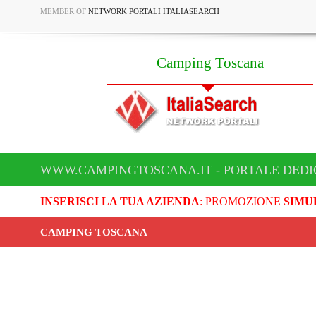
MEMBER OF
NETWORK PORTALI ITALIASEARCH
Camping Toscana
WWW.CAMPINGTOSCANA.IT - PORTALE DEDI
INSERISCI LA TUA AZIENDA
: PROMOZIONE
SIMU
CAMPING TOSCANA