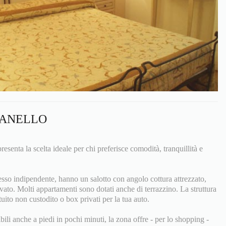
SANELLO
esenta la scelta ideale per chi preferisce comodità, tranquillità e
esso indipendente, hanno un salotto con angolo cottura attrezzato,
vato. Molti appartamenti sono dotati anche di terrazzino. La struttura
ito non custodito o box privati per la tua auto.
ili anche a piedi in pochi minuti, la zona offre - per lo shopping -