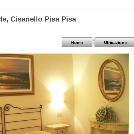
e, Cisanello Pisa Pisa
Home
Ubicazione