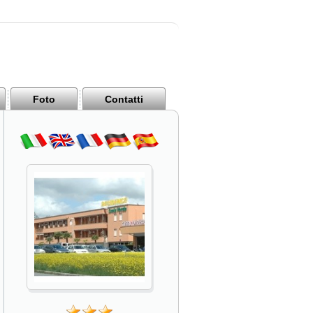
Foto
Contatti