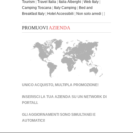
Tourism
|
Travel Italia
|
Italia Alberghi
|
Web Italy
|
Camping Toscana
|
Italy Camping
|
Bed and
Breakfast Italy
|
Hotel Accessibili
|
Non solo arredi
| ]
PROMUOVI
AZIENDA
UNICO ACQUISTO, MULTIPLA PROMOZIONE!
INSERISCI LA TUA AZIENDA SU UN
NETWORK DI
PORTALI
.
GLI AGGIORNAMENTI SONO SIMULTANEI E
AUTOMATICI!