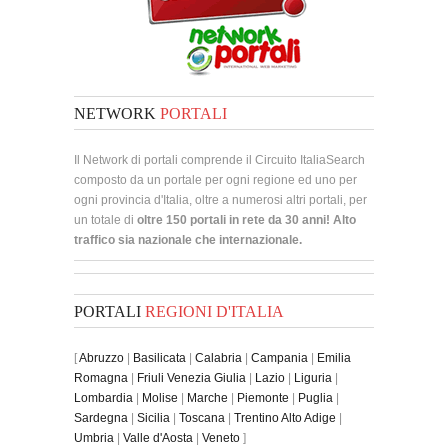
NETWORK
PORTALI
Il Network di portali comprende il Circuito ItaliaSearch
composto da un portale per ogni regione ed uno per
ogni provincia d'Italia, oltre a numerosi altri portali, per
un totale di
oltre 150 portali in rete da 30 anni! Alto
traffico sia nazionale che internazionale.
PORTALI
REGIONI D'ITALIA
[
Abruzzo
|
Basilicata
|
Calabria
|
Campania
|
Emilia
Romagna
|
Friuli Venezia Giulia
|
Lazio
|
Liguria
|
Lombardia
|
Molise
|
Marche
|
Piemonte
|
Puglia
|
Sardegna
|
Sicilia
|
Toscana
|
Trentino Alto Adige
|
Umbria
|
Valle d'Aosta
|
Veneto
]