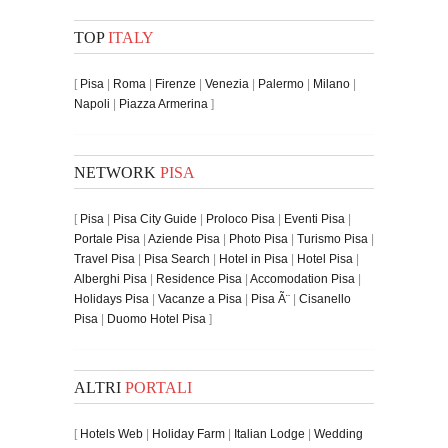
TOP
ITALY
[
Pisa
|
Roma
|
Firenze
|
Venezia
|
Palermo
|
Milano
|
Napoli
|
Piazza Armerina
]
NETWORK
PISA
[
Pisa
|
Pisa City Guide
|
Proloco Pisa
|
Eventi Pisa
|
Portale Pisa
|
Aziende Pisa
|
Photo Pisa
|
Turismo Pisa
|
Travel Pisa
|
Pisa Search
|
Hotel in Pisa
|
Hotel Pisa
|
Alberghi Pisa
|
Residence Pisa
|
Accomodation Pisa
|
Holidays Pisa
|
Vacanze a Pisa
|
Pisa Ã¨
|
Cisanello
Pisa
|
Duomo Hotel Pisa
]
ALTRI
PORTALI
[
Hotels Web
|
Holiday Farm
|
Italian Lodge
|
Wedding