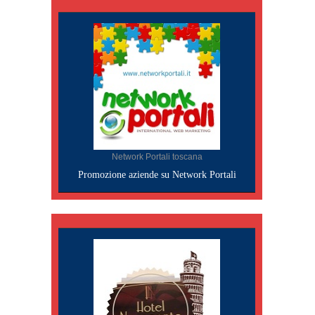
Network Portali toscana
Promozione aziende su Network Portali